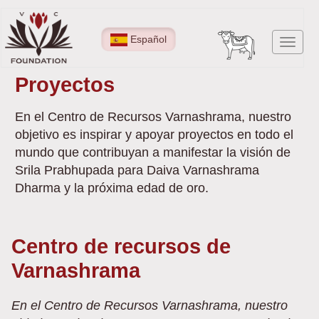
Pasar
al
Español
Toggl
contenido
navig
principal
Proyectos
En el Centro de Recursos Varnashrama, nuestro
objetivo es inspirar y apoyar proyectos en todo el
mundo que contribuyan a manifestar la visión de
Srila Prabhupada para Daiva Varnashrama
Dharma y la próxima edad de oro.
Centro de recursos de
Varnashrama
En el Centro de Recursos Varnashrama, nuestro