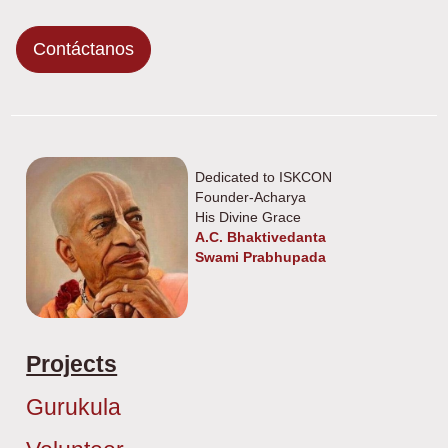
Contáctanos
Dedicated to ISKCON
Founder-Acharya
His Divine Grace
A.C. Bhaktivedanta
Swami Prabhupada
Projects
Gurukula