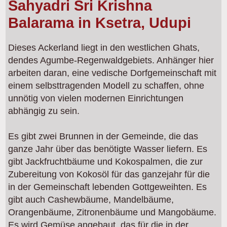
Sahyadri Sri Krishna
Balarama in Ksetra, Udupi
Dieses Ackerland liegt in den westlichen Ghats,
dendes Agumbe-Regenwaldgebiets. Anhänger hier
arbeiten daran, eine vedische Dorfgemeinschaft mit
einem selbsttragenden Modell zu schaffen, ohne
unnötig von vielen modernen Einrichtungen
abhängig zu sein.
Es gibt zwei Brunnen in der Gemeinde, die das
ganze Jahr über das benötigte Wasser liefern. Es
gibt Jackfruchtbäume und Kokospalmen, die zur
Zubereitung von Kokosöl für das ganzejahr für die
in der Gemeinschaft lebenden Gottgeweihten. Es
gibt auch Cashewbäume, Mandelbäume,
Orangenbäume, Zitronenbäume und Mangobäume.
Es wird Gemüse angebaut, das für die in der