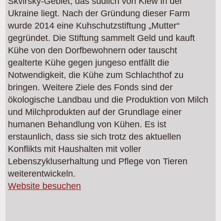
Skvirsky-Gebiet, das südlich von Kiew in der
Ukraine liegt. Nach der Gründung dieser Farm
wurde 2014 eine Kuhschutzstiftung „Mutter“
gegründet. Die Stiftung sammelt Geld und kauft
Kühe von den Dorfbewohnern oder tauscht
gealterte Kühe gegen jungeso entfällt die
Notwendigkeit, die Kühe zum Schlachthof zu
bringen. Weitere Ziele des Fonds sind der
ökologische Landbau und die Produktion von Milch
und Milchprodukten auf der Grundlage einer
humanen Behandlung von Kühen. Es ist
erstaunlich, dass sie sich trotz des aktuellen
Konflikts mit Haushalten mit voller
Lebenszykluserhaltung und Pflege von Tieren
weiterentwickeln.
Website besuchen