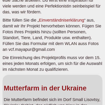
edle Sache arbeiten. Du wirst eine Inspiration für
viele werden und eine Perfektionistin seinbeispiel für
das, was wir fördern.
Bitte füllen Sie die „
Einverständniserklärung
“ aus,
damit wir Ihr Projekt hervorheben können. Fügen Sie
Fotos Ihres Projekts hinzu (sollten Personen,
Standort, Tiere, Land, Produkte usw. enthalten).
Füllen Sie das Formular mit dem WLAN auss Fotos
an vcf.mayapur@gmail.com
Die Einreichung des Projektprofils muss vor dem 15.
eines jeden Monats erfolgen, um sich für die Auswahl
im nächsten Monat zu qualifizieren.
Mutterfarm in der Ukraine
Die Mutterfarm befindet sich im Dorf Small Lisovtsy,