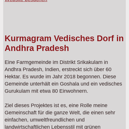
Kurmagram Vedisches Dorf in
Andhra Pradesh
Eine Farmgemeinde im Distrikt Srikakulam in
Andhra Pradesh, Indien, erstreckt sich über 60
Hektar. Es wurde im Jahr 2018 begonnen. Diese
Gemeinde unterhält ein Goshala und ein vedisches
Gurukulam mit etwa 80 Einwohnern.
Ziel dieses Projektes ist es, eine Rolle meine
Gemeinschaft für die ganze Welt, die einen sehr
einfachen, umweltfreundlichen und
landwirtschaftlichen Lebensstil mit grünen