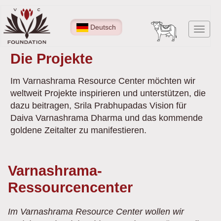
Direkt
zum
Deutsch
Navig
Inhalt
aktiv
Die Projekte
Im Varnashrama Resource Center möchten wir
weltweit Projekte inspirieren und unterstützen, die
dazu beitragen, Srila Prabhupadas Vision für
Daiva Varnashrama Dharma und das kommende
goldene Zeitalter zu manifestieren.
Varnashrama-
Ressourcencenter
Im Varnashrama Resource Center wollen wir