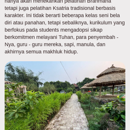
hanya akan menekankan pelatihan Brahmana
tetapi juga pelatihan Ksatria tradisional berbasis
karakter. Ini tidak berarti beberapa kelas seni bela
diri atau panahan, tetapi sebaliknya, kurikulum yang
berfokus pada students mengadopsi sikap
berkomitmen melayani Tuhan, para penyembah -
Nya, guru - guru mereka, sapi, manula, dan
akhirnya semua makhluk hidup.