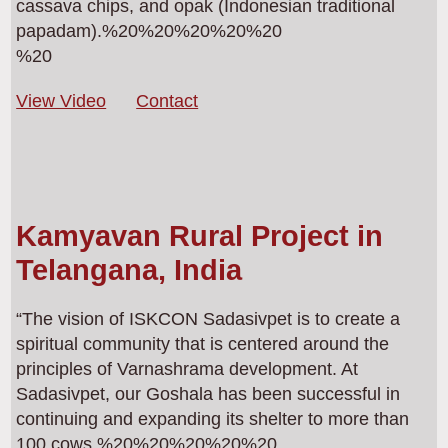
cassava chips, and opak (Indonesian traditional
papadam).%20%20%20%20%20
%20
View Video
Contact
Kamyavan Rural Project in
Telangana, India
“The vision of ISKCON Sadasivpet is to create a
spiritual community that is centered around the
principles of Varnashrama development. At
Sadasivpet, our Goshala has been successful in
continuing and expanding its shelter to more than
100 cows.%20%20%20%20%20