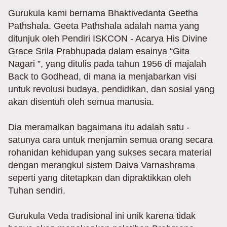
Gurukula kami bernama Bhaktivedanta Geetha
Pathshala. Geeta Pathshala adalah nama yang
ditunjuk oleh Pendiri ISKCON - Acarya His Divine
Grace Srila Prabhupada dalam esainya “Gita
Nagari ”, yang ditulis pada tahun 1956 di majalah
Back to Godhead, di mana ia menjabarkan visi
untuk revolusi budaya, pendidikan, dan sosial yang
akan disentuh oleh semua manusia.
Dia meramalkan bagaimana itu adalah satu -
satunya cara untuk menjamin semua orang secara
rohanidan kehidupan yang sukses secara material
dengan merangkul sistem Daiva Varnashrama
seperti yang ditetapkan dan dipraktikkan oleh
Tuhan sendiri.
Gurukula Veda tradisional ini unik karena tidak