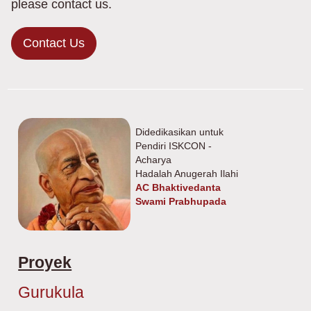
please contact us.
Contact Us
Didedikasikan untuk
Pendiri ISKCON -
Acharya
Hadalah Anugerah Ilahi
AC Bhaktivedanta
Swami Prabhupada
Proyek
Gurukula