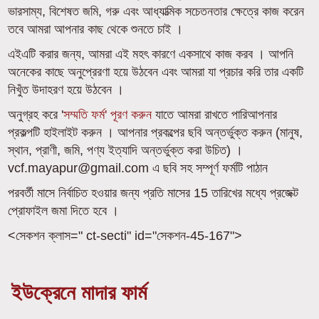
ভারসাম্য, বিশেষত জমি, গরু এবং আধ্যাত্মিক সচেতনতার ক্ষেত্রে কাজ করেন
তবে আমরা আপনার কাছ থেকে শুনতে চাই ।
এইএটি করার জন্য, আমরা এই মহৎ কারণে একসাথে কাজ করব । আপনি
অনেকের কাছে অনুপ্রেরণা হয়ে উঠবেন এবং আমরা যা প্রচার করি তার একটি
নিখুঁত উদাহরণ হয়ে উঠবেন ।
অনুগ্রহ করে '
সম্মতি ফর্ম' পূরণ করুন
যাতে আমরা রাখতে পারিআপনার
প্রকল্পটি হাইলাইট করুন । আপনার প্রকল্পের ছবি অন্তর্ভুক্ত করুন (মানুষ,
স্থান, প্রাণী, জমি, পণ্য ইত্যাদি অন্তর্ভুক্ত করা উচিত) ।
vcf.mayapur@gmail.com এ ছবি সহ সম্পূর্ণ ফর্মটি পাঠান
পরবর্তী মাসে নির্বাচিত হওয়ার জন্য প্রতি মাসের 15 তারিখের মধ্যে প্রজেক্ট
প্রোফাইল জমা দিতে হবে ।
<সেকশন ক্লাস=" ct-secti" id="সেকশন-45-167">
ইউক্রেনে মাদার ফার্ম