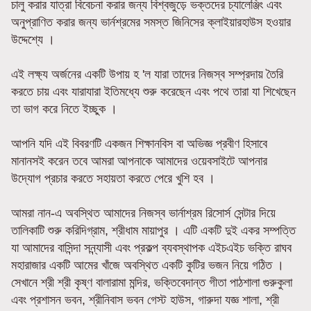
চালু করার যাত্রা বিবেচনা করার জন্য বিশ্বজুড়ে ভক্তদের চ্যালেঞ্জিং এবং
অনুপ্রাণিত করার জন্য ভার্নশ্রমের সমস্ত জিনিসের ক্লাইয়ারহাউস হওয়ার
উদ্দেশ্যে ।
এই লক্ষ্য অর্জনের একটি উপায় হ 'ল যারা তাদের নিজস্ব সম্প্রদায় তৈরি
করতে চায় এবং যারাযারা ইতিমধ্যে শুরু করেছেন এবং পথে তারা যা শিখেছেন
তা ভাগ করে নিতে ইচ্ছুক ।
আপনি যদি এই বিবরণটি একজন শিক্ষানবিস বা অভিজ্ঞ প্রবীণ হিসাবে
মানানসই করেন তবে আমরা আপনাকে আমাদের ওয়েবসাইটে আপনার
উদ্যোগ প্রচার করতে সহায়তা করতে পেরে খুশি হব ।
আমরা নান-এ অবস্থিত আমাদের নিজস্ব ভার্নাশ্রম রিসোর্স সেন্টার দিয়ে
তালিকাটি শুরু করিদিগ্রাম, শ্রীধাম মায়াপুর । এটি একটি দুই একর সম্পত্তি
যা আমাদের বাসিন্দা সন্ন্যাসী এবং প্রকল্প ব্যবস্থাপক এইচএইচ ভক্তি রাঘব
মহারাজার একটি আমের খাঁজে অবস্থিত একটি কুটির ভজন নিয়ে গঠিত ।
সেখানে শ্রী শ্রী কৃষ্ণ বালারামা মন্দির, ভক্তিবেদান্ত গীতা পাঠশালা গুরুকুলা
এবং প্রশাসন ভবন, শ্রীনিবাস ভবন গেস্ট হাউস, গারুদা যজ্ঞ শালা, শ্রী