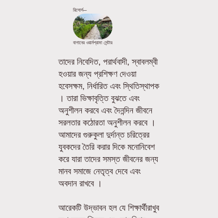
রিসোর্স─
বাগানের ওয়ার্নশ্রামা সেন্টার
তাদের নিবেদিত, পরার্থবাদী, স্বাবলম্বী
হওয়ার জন্য প্রশিক্ষণ দেওয়া
হবেসক্ষম, নির্ধারিত এবং স্থিতিস্থাপক
। তারা ভিক্ষাবৃত্তি বুঝতে এবং
অনুশীলন করবে এবং দৈনন্দিন জীবনে
সরলতার কঠোরতা অনুশীলন করবে ।
আমাদের গুরুকুলা দুর্দান্ত চরিত্রের
যুবকদের তৈরি করার দিকে মনোনিবেশ
করে যারা তাদের সমস্ত জীবনের জন্য
মানব সমাজে নেতৃত্ব দেবে এবং
অবদান রাখবে ।
আরেকটি উদ্ভাবন হল যে শিক্ষার্থীরাখুব