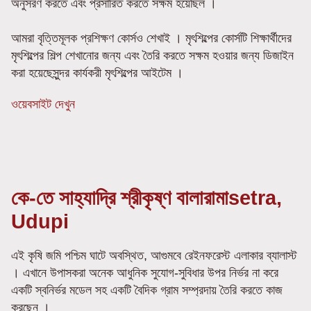
অনুসরণ করতে এবং প্রসারিত করতে সক্ষম হয়েছিল ।
আমরা বৃত্তিমূলক প্রশিক্ষণ কোর্সও শেখাই । মৃৎশিল্পের কোর্সটি শিক্ষার্থীদের
মৃৎশিল্পের শিল্প শেখানোর জন্য এবং তৈরি করতে সক্ষম হওয়ার জন্য ডিজাইন
করা হয়েছেসুন্দর কার্যকরী মৃৎশিল্পের আইটেম ।
ওয়েবসাইট দেখুন
কে-তে সাহ্যাদ্রি শ্রীকৃষ্ণ বালারামাsetra,
Udupi
এই কৃষি জমি পশ্চিম ঘাটে অবস্থিত, আগুমবে রেইনফরেস্ট এলাকার ব্যালাস্ট
। এখানে উপাসকরা অনেক আধুনিক সুযোগ-সুবিধার উপর নির্ভর না করে
একটি স্বনির্ভর মডেল সহ একটি বৈদিক গ্রাম সম্প্রদায় তৈরি করতে কাজ
করছেন ।