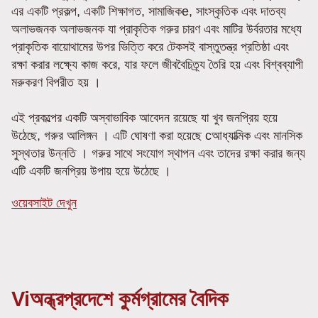
এর একটি প্রকল্প, একটি শিক্ষাগত, সামাজিকe, সাংস্কৃতিক এবং দাতব্য
অলাভজনক অলাভজনক যা প্রাকৃতিক গরুর চারণ এবং মাটির উর্বরতার মধ্যে
প্রাকৃতিক বায়োথামের উপর ভিত্তি করে টেকসই বাস্তুতন্ত্র প্রতিষ্ঠা এবং
রক্ষা করার লক্ষ্যে কাজ করে, যার ফলে জীববৈচিত্র্য তৈরি হয় এবং বিশ্বব্যাপী
মরুকরণ বিপরীত হয় ।
এই প্রকল্পের একটি অস্বাভাবিক আবেদন রয়েছে যা খুব জনপ্রিয় হয়ে
উঠেছে, গরুর আলিঙ্গন । এটি ঘোষণা করা হয়েছে cআধ্যাত্মিক এবং মানসিক
সুস্থতার উন্নতি । গরুর সাথে সংযোগ স্থাপন এবং তাদের রক্ষা করার জন্য
এটি একটি জনপ্রিয় উপায় হয়ে উঠেছে ।
ওয়েবসাইট দেখুন
Viঅন্ধ্রপ্রদেশে কুর্মগ্রামের বৈদিক