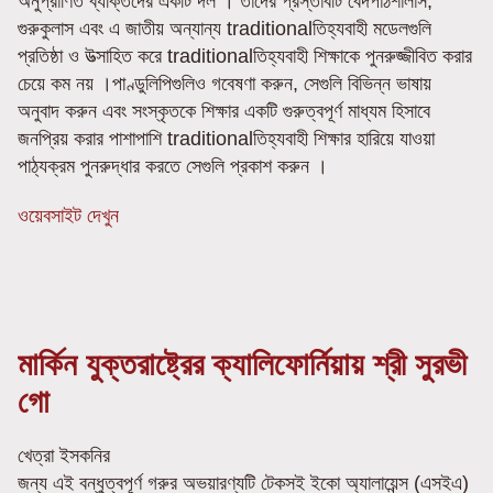
অনুপ্রাণিত ব্যক্তিদের একটি দল । তাদের প্রস্তাবটি বেদপাঠশালাস,
গুরুকুলাস এবং এ জাতীয় অন্যান্য traditionalতিহ্যবাহী মডেলগুলি
প্রতিষ্ঠা ও উত্সাহিত করে traditionalতিহ্যবাহী শিক্ষাকে পুনরুজ্জীবিত করার
চেয়ে কম নয় ।পাণ্ডুলিপিগুলিও গবেষণা করুন, সেগুলি বিভিন্ন ভাষায়
অনুবাদ করুন এবং সংস্কৃতকে শিক্ষার একটি গুরুত্বপূর্ণ মাধ্যম হিসাবে
জনপ্রিয় করার পাশাপাশি traditionalতিহ্যবাহী শিক্ষার হারিয়ে যাওয়া
পাঠ্যক্রম পুনরুদ্ধার করতে সেগুলি প্রকাশ করুন ।
ওয়েবসাইট দেখুন
মার্কিন যুক্তরাষ্ট্রের ক্যালিফোর্নিয়ায় শ্রী সুরভী
গো
খেত্রা ইসকনির
জন্য এই বন্ধুত্বপূর্ণ গরুর অভয়ারণ্যটি টেকসই ইকো অ্যালায়েন্স (এসইএ)