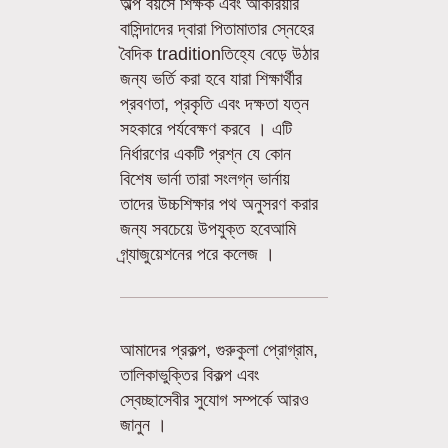
অল্প বয়সে শিক্ষক এবং আকরিয়ার
বাসিন্দাদের দ্বারা পিতামাতার স্নেহের
বৈদিক traditionতিহ্যে বেড়ে উঠার
জন্য ভর্তি করা হবে যারা শিক্ষার্থীর
প্রবণতা, প্রকৃতি এবং দক্ষতা যত্ন
সহকারে পর্যবেক্ষণ করবে । এটি
নির্ধারণের একটি প্রশ্ন যে কোন
বিশেষ ভার্না তারা সংলগ্ন ভার্নায়
তাদের উচ্চশিক্ষার পথ অনুসরণ করার
জন্য সবচেয়ে উপযুক্ত হবেআমি
গ্র্যাজুয়েশনের পরে কলেজ ।
আমাদের প্রকল্প, গুরুকুলা প্রোগ্রাম,
তালিকাভুক্তির বিকল্প এবং
স্বেচ্ছাসেবীর সুযোগ সম্পর্কে আরও
জানুন ।