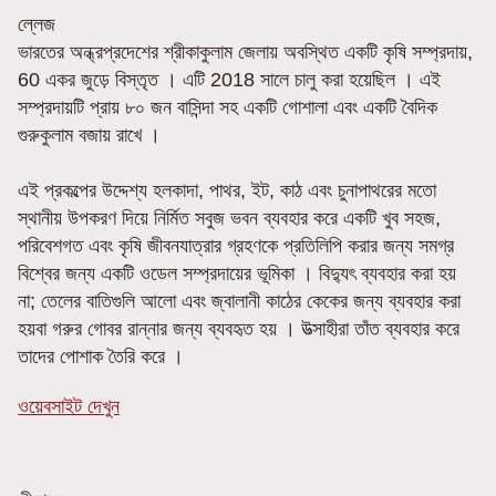
ল্লেজ
ভারতের অন্ধ্রপ্রদেশের শ্রীকাকুলাম জেলায় অবস্থিত একটি কৃষি সম্প্রদায়,
60 একর জুড়ে বিস্তৃত । এটি 2018 সালে চালু করা হয়েছিল । এই
সম্প্রদায়টি প্রায় ৮০ জন বাসিন্দা সহ একটি গোশালা এবং একটি বৈদিক
গুরুকুলাম বজায় রাখে ।
এই প্রকল্পের উদ্দেশ্য হলকাদা, পাথর, ইট, কাঠ এবং চুনাপাথরের মতো
স্থানীয় উপকরণ দিয়ে নির্মিত সবুজ ভবন ব্যবহার করে একটি খুব সহজ,
পরিবেশগত এবং কৃষি জীবনযাত্রার গ্রহণকে প্রতিলিপি করার জন্য সমগ্র
বিশ্বের জন্য একটি ওডেল সম্প্রদায়ের ভূমিকা । বিদ্যুৎ ব্যবহার করা হয়
না; তেলের বাতিগুলি আলো এবং জ্বালানী কাঠের কেকের জন্য ব্যবহার করা
হয়বা গরুর গোবর রান্নার জন্য ব্যবহৃত হয় । উত্সাহীরা তাঁত ব্যবহার করে
তাদের পোশাক তৈরি করে ।
ওয়েবসাইট দেখুন