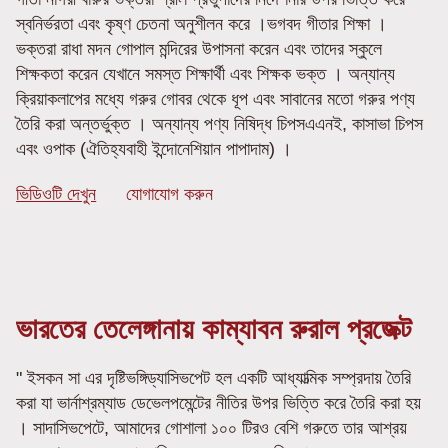
স্বনির্ভরতা এবং কৃষ্ণ চেতনা অনুশীলন করে ।ভগবদ গীতার শিক্ষা ।
ভক্তরা রাধা মদন গোপাল মন্দিরের উপাসনা করেন এবং তাদের স্কুলে
শিক্ষকতা করেন যেখানে সমস্ত শিক্ষার্থী এবং শিক্ষক ভক্ত । অন্যান্য
ক্রিয়াকলাপের মধ্যে গরুর গোবর থেকে ধূপ এবং সাবানের মতো গরুর পণ্য
তৈরি করা অন্তর্ভুক্ত । অন্যান্য পণ্য নিষিদ্ধ চিপসএএনই, কাসাভা চিপস
এবং ওপাক (ঐতিহ্যবাহী ইন্দোনেশিয়ান পাপাদাম) ।
ভিডিওটি দেখুন
যোগাযোগ করুন
ভারতের তেলেঙ্গানায় কাম্যাবন রুরাল প্রজেক্ট
" ইসকন সা এর দৃষ্টিভঙ্গিড্যাসিভপেট হল একটি আধ্যাত্মিক সম্প্রদায় তৈরি
করা যা ভার্নাশ্রম্যাড ডেভেলপমেন্টের নীতির উপর ভিত্তি করে তৈরি করা হয়
। সাদাসিভপেটে, আমাদের গোশালা ১০০ টিরও বেশি গরুতে তার আশ্রয়