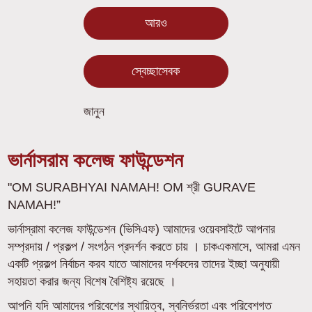
আরও
স্বেচ্ছাসেবক
জানুন
ভার্নাসরাম কলেজ ফাউন্ডেশন
"OM SURABHYAI NAMAH! OM শ্রী GURAVE
NAMAH!”
ভার্নাস্রামা কলেজ ফাউন্ডেশন (ভিসিএফ) আমাদের ওয়েবসাইটে আপনার
সম্প্রদায় / প্রকল্প / সংগঠন প্রদর্শন করতে চায় । চাকএকমাসে, আমরা এমন
একটি প্রকল্প নির্বাচন করব যাতে আমাদের দর্শকদের তাদের ইচ্ছা অনুযায়ী
সহায়তা করার জন্য বিশেষ বৈশিষ্ট্য রয়েছে ।
আপনি যদি আমাদের পরিবেশের স্থায়িত্ব, স্বনির্ভরতা এবং পরিবেশগত