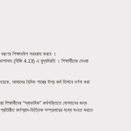
হী ধরণের শিক্ষানবিশ সরবরাহ করবে ।
ভাগাসাহ (বিজি 4.13) এ যুদ্ধবিরতি । শিক্ষার্থীদের দেওয়া
কে, আমাদের বৈদিক শাস্ত্রে উগ্র কর্ম হিসাবে বর্ণনা করা
া শিক্ষার্থীদের "স্বাভাবিক" কর্মশক্তিতে যোগদানের জন্য
তিষ্ঠিত বার্নশ্রাম-ভিত্তিক সম্প্রদায়ের মধ্যে সংহত করতে