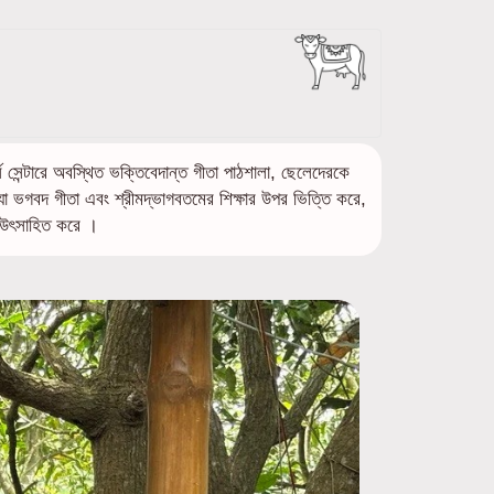
সোর্স সেন্টারে অবস্থিত ভক্তিবেদান্ত গীতা পাঠশালা, ছেলেদেরকে
 যা ভগবদ গীতা এবং শ্রীমদ্ভাগবতমের শিক্ষার উপর ভিত্তি করে,
 উৎসাহিত করে ।