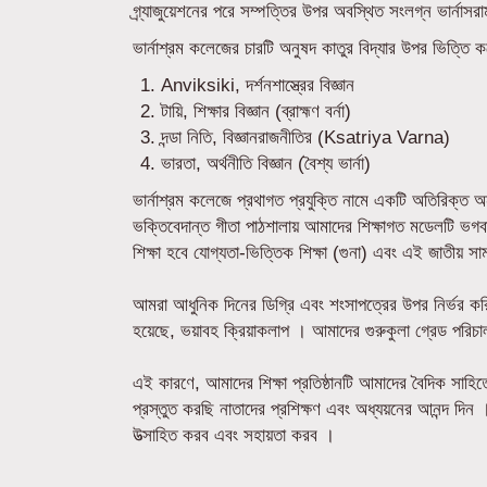
গ্র্যাজুয়েশনের পরে সম্পত্তির উপর অবস্থিত সংলগ্ন ভার্নাস
ভার্নাশ্রম কলেজের চারটি অনুষদ কাতুর বিদ্যার উপর ভিত্তি ক
Anviksiki, দর্শনশাস্ত্রের বিজ্ঞান
টায়ি, শিক্ষার বিজ্ঞান (ব্রাহ্মণ বর্না)
দন্ডা নিতি, বিজ্ঞানরাজনীতির (Ksatriya Varna)
ভারতা, অর্থনীতি বিজ্ঞান (বৈশ্য ভার্না)
ভার্নাশ্রম কলেজে প্রথাগত প্রযুক্তি নামে একটি অতিরিক্ত 
ভক্তিবেদান্ত গীতা পাঠশালায় আমাদের শিক্ষাগত মডেলটি ভগবান শ্
শিক্ষা হবে যোগ্যতা-ভিত্তিক শিক্ষা (গুনা) এবং এই জাতীয় সাম
আমরা আধুনিক দিনের ডিগ্রি এবং শংসাপত্রের উপর নির্ভর করি 
হয়েছে, ভয়াবহ ক্রিয়াকলাপ । আমাদের গুরুকুলা গ্রেড পরিচা
এই কারণে, আমাদের শিক্ষা প্রতিষ্ঠানটি আমাদের বৈদিক সাহিত্য
প্রস্তুত করছি নাতাদের প্রশিক্ষণ এবং অধ্যয়নের আনন্দ দিন 
উত্সাহিত করব এবং সহায়তা করব ।