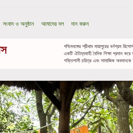
সংবাদ ও অনুষ্ঠান
আমাদের দল
দান করুন
াস
পশ্চিমবঙ্গের শ্রীধাম মায়াপুরের বর্নশ্রম রি
একটি ঐতিহ্যবাহী বৈদিক শিক্ষা প্রদান করে
শক্তিশালী চরিত্র এবং সামাজিক অবদানকে