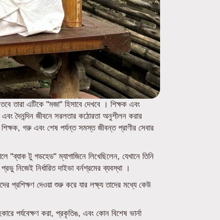
য় তবে তারা এটিকে "মজা" হিসাবে দেখবে । শিক্ষক এবং
বৃত্তি এবং দৈনন্দিন জীবনে সরলতার কঠোরতা অনুশীলন করার
র শিক্ষক, গরু এবং শেষ পর্যন্ত সমস্ত জীবন্ত প্রাণীর সেবার
ালে "ব্যাক টু গডহেড" ম্যাগাজিনে লিখেছিলেন, যেখানে তিনি
রভু নিজেই নির্ধারিত দাইভা বর্নশ্রমের ব্যবস্থা ।
ের প্রশিক্ষণ দেওয়া শুরু করে যার লক্ষ্য তাদের মধ্যে কেউ
কারে পর্যবেক্ষণ করা, প্রকৃতিঙ, এবং কোন বিশেষ ভার্না