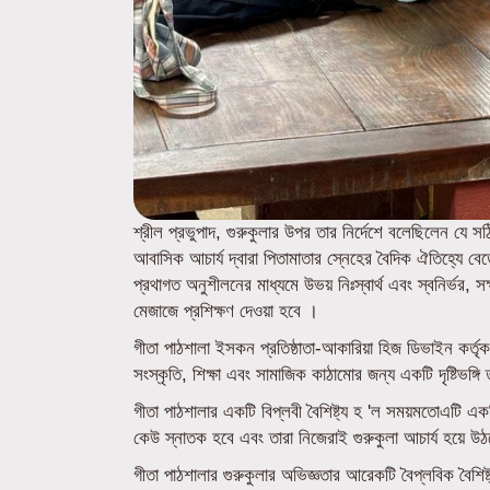
শ্রীল প্রভুপাদ, গুরুকুলার উপর তার নির্দেশে বলেছিলেন যে 
আবাসিক আচার্য দ্বারা পিতামাতার স্নেহের বৈদিক ঐতিহ্যে বেড়
প্রথাগত অনুশীলনের মাধ্যমে উভয় নিঃস্বার্থ এবং স্বনির্ভর, 
মেজাজে প্রশিক্ষণ দেওয়া হবে ।
গীতা পাঠশালা ইসকন প্রতিষ্ঠাতা-আকারিয়া হিজ ডিভাইন কর্তৃ
সংস্কৃতি, শিক্ষা এবং সামাজিক কাঠামোর জন্য একটি দৃষ্টিভঙ্গ
গীতা পাঠশালার একটি বিপ্লবী বৈশিষ্ট্য হ 'ল সময়মতোএটি একটি
কেউ স্নাতক হবে এবং তারা নিজেরাই গুরুকুলা আচার্য হয়ে উ
গীতা পাঠশালার গুরুকুলার অভিজ্ঞতার আরেকটি বৈপ্লবিক বৈশিষ্ট