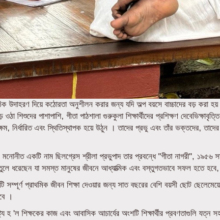
সঠিক উদাহরণ দিয়ে কঠোরতা অনুশীলন করার জন্য যদি অল্প বয়সে বাচ্চাদের বড় করা হ
ে ওঠা শিশুদের পাশাপাশি, গীতা পাঠশালা গুরুকুলা শিক্ষার্থীদের প্রশিক্ষণ দেবেভিক্ষা
সক্ষম, নির্ধারিত এবং স্থিতিস্থাপক হয়ে উঠুন । তাদের প্রভু এবং তাঁর ভক্তদের, তাদে
ক মনোনীত একটি নাম ছিলগ্রেস শ্রীলা প্রভুপাদ তার প্রবন্ধে "গীতা নাগরী", ১৯৫৬ স
ি তুলে ধরেছেন যা সমস্ত মানুষের জীবনে আধ্যাত্মিক এবং বস্তুগতভাবে সফল হতে হবে, প্
 সম্পূর্ণ প্রাথমিক জীবন শিক্ষা দেওয়ার জন্য সাত বছরের বেশি বয়সী ছোট ছেলেমেয়েদ
ঠবে ।
্য হ 'ল শিক্ষকের কাজ এবং আবাসিক আচার্যের অংশটি শিক্ষার্থীর প্রবণতাগুলি যত্ন সহ