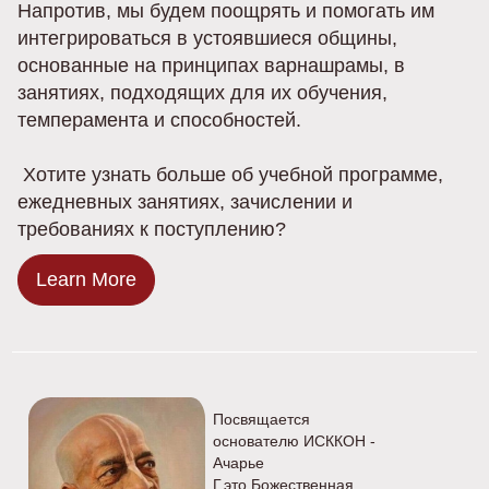
Напротив, мы будем поощрять и помогать им
интегрироваться в устоявшиеся общины,
основанные на принципах варнашрамы, в
занятиях, подходящих для их обучения,
темперамента и способностей.
Хотите узнать больше об учебной программе,
ежедневных занятиях, зачислении и
требованиях к поступлению?
Learn More
Посвящается
основателю ИСККОН -
Ачарье
Г.это Божественная