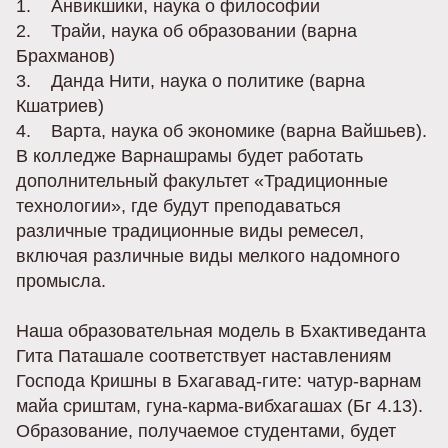
1. Анвикшики, наука о философии
2. Трайи, наука об образовании (варна
Брахманов)
3. Данда Нити, наука о политике (варна
Кшатриев)
4. Варта, наука об экономике (варна Вайшьев).
В колледже Варнашрамы будет работать
дополнительный факультет «Традиционные
технологии», где будут преподаваться
различные традиционные виды ремесел,
включая различные виды мелкого надомного
промысла.
Наша образовательная модель в Бхактиведанта
Гита Паташале соответствует наставлениям
Господа Кришны в Бхагавад-гите: чатур-варнам
майа сриштам, гуна-карма-вибхагашах (Бг 4.13).
Образование, получаемое студентами, будет