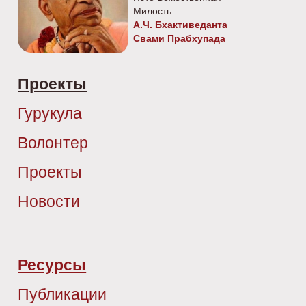
Милость
А.Ч. Бхактиведанта
Свами Прабхупада
Проекты
Гурукула
Волонтер
Проекты
Новости
Ресурсы
Публикации