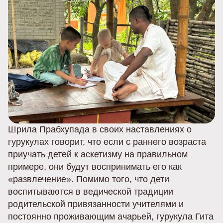
Шрила Прабхупада в своих наставлениях о
гурукулах говорит, что если с раннего возраста
приучать детей к аскетизму на правильном
примере, они будут воспринимать его как
«развлечение». Помимо того, что дети
воспитываются в ведической традиции
родительской привязанности учителями и
постоянно проживающим ачарьей, гурукула Гита