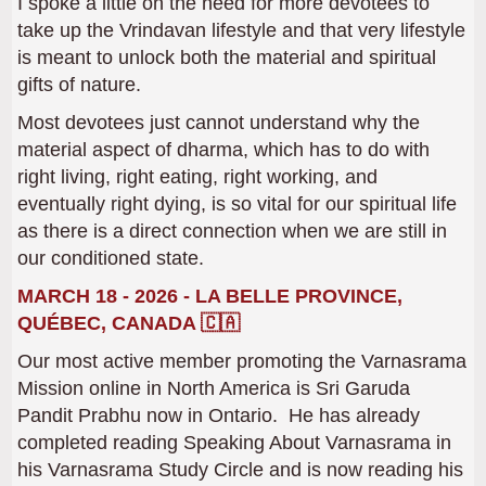
I spoke a little on the need for more devotees to
take up the Vrindavan lifestyle and that very lifestyle
is meant to unlock both the material and spiritual
gifts of nature.
Most devotees just cannot understand why the
material aspect of dharma, which has to do with
right living, right eating, right working, and
eventually right dying, is so vital for our spiritual life
as there is a direct connection when we are still in
our conditioned state.
MARCH 18 - 2026 - LA BELLE PROVINCE,
QUÉBEC, CANADA 🇨🇦
Our most active member promoting the Varnasrama
Mission online in North America is Sri Garuda
Pandit Prabhu now in Ontario. He has already
completed reading Speaking About Varnasrama in
his Varnasrama Study Circle and is now reading his