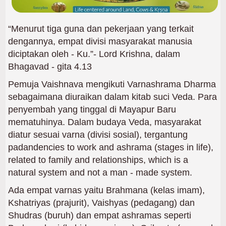
“Menurut tiga guna dan pekerjaan yang terkait
dengannya, empat divisi masyarakat manusia
diciptakan oleh - Ku.”- Lord Krishna, dalam
Bhagavad - gita 4.13
Pemuja Vaishnava mengikuti Varnashrama Dharma
sebagaimana diuraikan dalam kitab suci Veda. Para
penyembah yang tinggal di Mayapur Baru
mematuhinya. Dalam budaya Veda, masyarakat
diatur sesuai varna (divisi sosial), tergantung
padandencies to work and ashrama (stages in life),
related to family and relationships, which is a
natural system and not a man - made system.
Ada empat varnas yaitu Brahmana (kelas imam),
Kshatriyas (prajurit), Vaishyas (pedagang) dan
Shudras (buruh) dan empat ashramas seperti