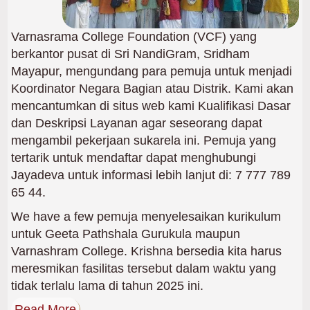
Varnasrama College Foundation (VCF) yang
berkantor pusat di Sri NandiGram, Sridham
Mayapur, mengundang para pemuja untuk menjadi
Koordinator Negara Bagian atau Distrik. Kami akan
mencantumkan di situs web kami Kualifikasi Dasar
dan Deskripsi Layanan agar seseorang dapat
mengambil pekerjaan sukarela ini. Pemuja yang
tertarik untuk mendaftar dapat menghubungi
Jayadeva untuk informasi lebih lanjut di: 7 777 789
65 44.
We have a few pemuja menyelesaikan kurikulum
untuk Geeta Pathshala Gurukula maupun
Varnashram College. Krishna bersedia kita harus
meresmikan fasilitas tersebut dalam waktu yang
tidak terlalu lama di tahun 2025 ini.
Read More