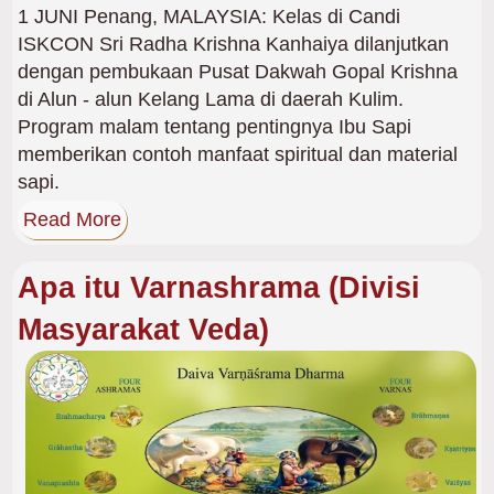
1 JUNI Penang, MALAYSIA: Kelas di Candi
ISKCON Sri Radha Krishna Kanhaiya dilanjutkan
dengan pembukaan Pusat Dakwah Gopal Krishna
di Alun - alun Kelang Lama di daerah Kulim.
Program malam tentang pentingnya Ibu Sapi
memberikan contoh manfaat spiritual dan material
sapi.
Read More
Apa itu Varnashrama (Divisi
Masyarakat Veda)
Gambar