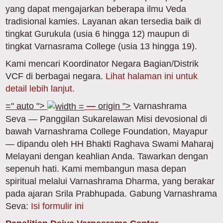
yang dapat mengajarkan beberapa ilmu Veda
tradisional kamies. Layanan akan tersedia baik di
tingkat Gurukula (usia 6 hingga 12) maupun di
tingkat Varnasrama College (usia 13 hingga 19).
Kami mencari Koordinator Negara Bagian/Distrik
VCF di berbagai negara.
Lihat halaman ini untuk
detail lebih lanjut.
=" auto ">
—
origin ">
Varnashrama
Seva — Panggilan Sukarelawan
Misi devosional di
bawah Varnashrama College Foundation, Mayapur
— dipandu oleh HH Bhakti Raghava Swami Maharaj
Melayani dengan keahlian Anda. Tawarkan dengan
sepenuh hati. Kami membangun masa depan
spiritual melalui Varnashrama Dharma, yang berakar
pada ajaran Srila Prabhupada.
Gabung V
arnashrama
Seva:
Isi formulir ini