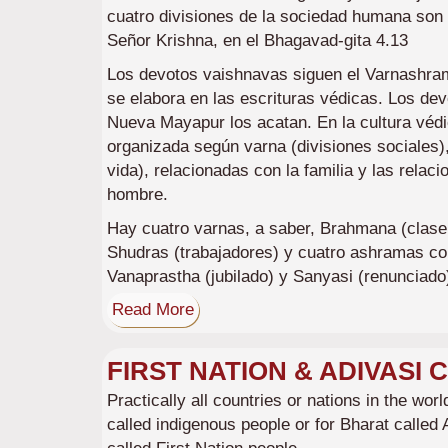
cuatro divisiones de la sociedad humana son 
Señor Krishna, en el Bhagavad-gita 4.13
Los devotos vaishnavas siguen el Varnashr
se elabora en las escrituras védicas. Los de
Nueva Mayapur los acatan. En la cultura védi
organizada según varna (divisiones sociales)
vida), relacionadas con la familia y las relac
hombre.
Hay cuatro varnas, a saber, Brahmana (clase 
Shudras (trabajadores) y cuatro ashramas com
Vanaprastha (jubilado) y Sanyasi (renunciado
Read More
FIRST NATION & ADIVASI
Practically all countries or nations in the wor
called indigenous people or for Bharat called 