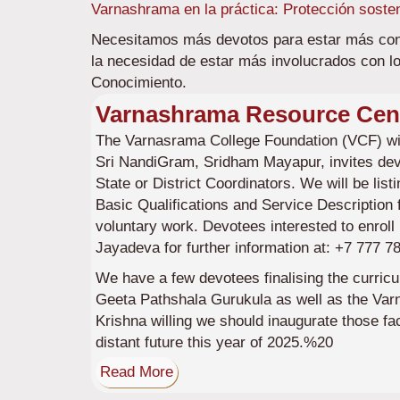
Varnashrama en la práctica: Protección soste
Necesitamos más devotos para estar más cone
la necesidad de estar más involucrados con los
Conocimiento.
Varnashrama Resource Cen
The Varnasrama College Foundation (VCF) wit
Sri NandiGram, Sridham Mayapur, invites d
State or District Coordinators. We will be list
Basic Qualifications and Service Description f
voluntary work. Devotees interested to enrol
Jayadeva for further information at: +7 777 7
We have a few devotees finalising the curricu
Geeta Pathshala Gurukula as well as the Var
Krishna willing we should inaugurate those faci
distant future this year of 2025.%20
Read More