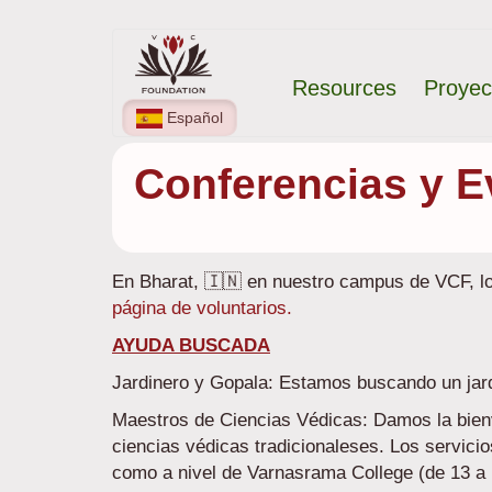
Pasar
Navegación
al
Resources
Proyec
contenido
principal
principal
Español
Conferencias y E
En Bharat, 🇮🇳 en nuestro campus de VCF, lo
página de voluntarios.
AYUDA BUSCADA
Jardinero y Gopala: Estamos buscando un jard
Maestros de Ciencias Védicas: Damos la bien
ciencias védicas tradicionaleses. Los servicio
como a nivel de Varnasrama College (de 13 a 