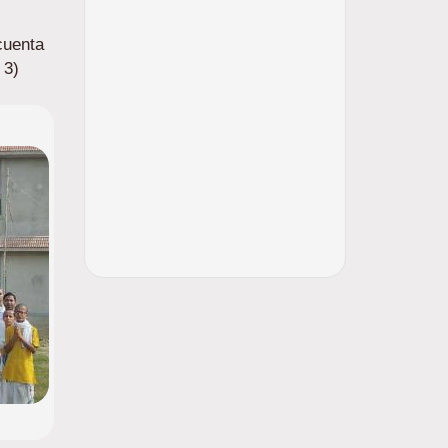
cuenta
 3)