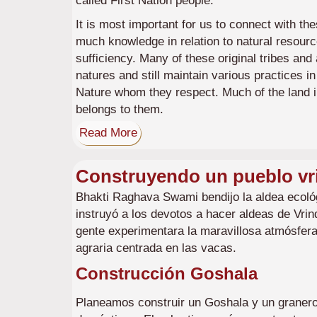
called First Nation people.
It is most important for us to connect with th
much knowledge in relation to natural resourc
sufficiency. Many of these original tribes and
natures and still maintain various practices i
Nature whom they respect. Much of the land in 
belongs to them.
Read More
Construyendo un pueblo vr
Bhakti Raghava Swami bendijo la aldea ecol
instruyó a los devotos a hacer aldeas de Vri
gente experimentara la maravillosa atmósfer
agraria centrada en las vacas.
Construcción Goshala
Planeamos construir un Goshala y un granero