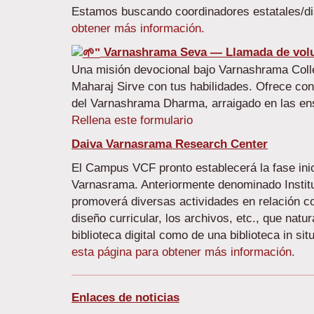
Estamos buscando coordinadores estatales/dis
obtener más información.
Varnashrama Seva — Llamada de volu
Una misión devocional bajo Varnashrama Col
Maharaj Sirve con tus habilidades. Ofrece con
del Varnashrama Dharma, arraigado en las e
Rellena este formulario
Daiva Varnasrama Research Center
El Campus VCF pronto establecerá la fase ini
Varnasrama. Anteriormente denominado Institu
promoverá diversas actividades en relación con
diseño curricular, los archivos, etc., que nat
biblioteca digital como de una biblioteca in 
esta página para obtener más información.
Enlaces de noticias