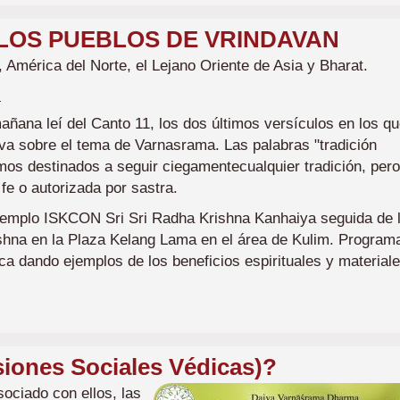
LOS PUEBLOS DE VRINDAVAN
 América del Norte, el Lejano Oriente de Asia y Bharat.
N
a leí del Canto 11, los dos últimos versículos en los qu
a sobre el tema de Varnasrama. Las palabras "tradición
mos destinados a seguir ciegamentecualquier tradición, pero
fe o autorizada por sastra.
emplo ISKCON Sri Sri Radha Krishna Kanhaiya seguida de 
ishna en la Plaza Kelang Lama en el área de Kulim. Program
ca dando ejemplos de los beneficios espirituales y material
iones Sociales Védicas)?
Imagen
sociado con ellos, las