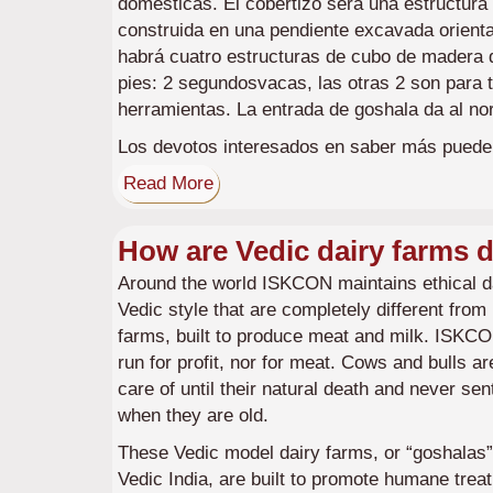
domésticas. El cobertizo será una estructur
construida en una pendiente excavada orient
habrá cuatro estructuras de cubo de madera 
pies: 2 segundosvacas, las otras 2 son para 
herramientas. La entrada de goshala da al nor
Los devotos interesados en saber más puede
Read More
How are Vedic dairy farms 
Around the world ISKCON maintains ethical da
Vedic style that are completely different fro
farms, built to produce meat and milk. ISKCO
run for profit, nor for meat. Cows and bulls a
care of until their natural death and never se
when they are old.
These Vedic model dairy farms, or “goshalas” 
Vedic India, are built to promote humane tre