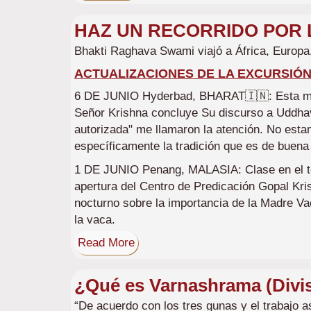
HAZ UN RECORRIDO POR 
Bhakti Raghava Swami viajó a África, Europa,
ACTUALIZACIONES DE LA EXCURSIÓ
6 DE JUNIO Hyderbad, BHARAT🇮🇳: Esta mañan
Señor Krishna concluye Su discurso a Uddhav
autorizada" me llamaron la atención. No esta
específicamente la tradición que es de buena 
1 DE JUNIO Penang, MALASIA: Clase en el t
apertura del Centro de Predicación Gopal Kr
nocturno sobre la importancia de la Madre Va
la vaca.
Read More
¿Qué es Varnashrama (Divis
“De acuerdo con los tres gunas y el trabajo a