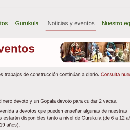
tos
Gurukula
Noticias y eventos
Nuestro eq
ventos
s trabajos de construcción continúan a diario.
Consulta nue
inero devoto y un Gopala devoto para cuidar 2 vacas.
venida a devotos que pueden enseñar algunas de nuestras
s estarán disponibles tanto a nivel de Gurukula (de 6 a 12 a
19 años).