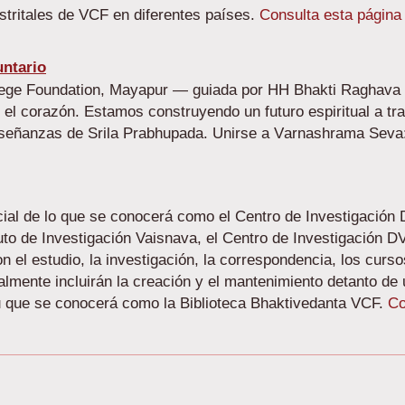
tritales de VCF en diferentes países.
Consulta esta página
ntario
lege Foundation, Mayapur — guiada por HH Bhakti Raghav
 el corazón. Estamos construyendo un futuro espiritual a tr
nseñanzas de Srila Prabhupada.
Unirse a V
arnashrama Seva
cial de lo que se conocerá como el Centro de Investigación 
to de Investigación Vaisnava, el Centro de Investigación D
 el estudio, la investigación, la correspondencia, los curso
uralmente incluirán la creación y el mantenimiento detanto de
situ que se conocerá como la Biblioteca Bhaktivedanta VCF.
Co