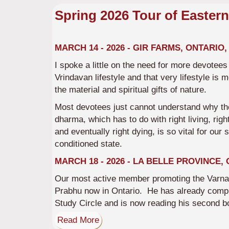
Spring 2026 Tour of Easter
MARCH 14 - 2026 - GIR FARMS, ONTARIO
I spoke a little on the need for more devotees
Vrindavan lifestyle and that very lifestyle is 
the material and spiritual gifts of nature.
Most devotees just cannot understand why the
dharma, which has to do with right living, right
and eventually right dying, is so vital for our s
conditioned state.
MARCH 18 - 2026 - LA BELLE PROVINCE,
Our most active member promoting the Varnas
Prabhu now in Ontario. He has already comp
Study Circle and is now reading his second b
Read More