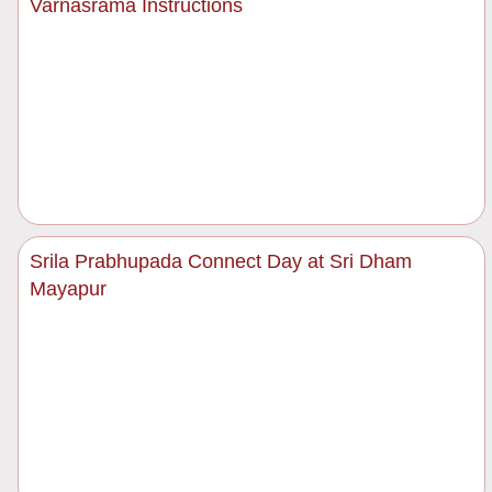
Varnasrama Instructions
Srila Prabhupada Connect Day at Sri Dham
Mayapur