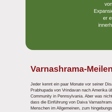
von
Expansio
er e
innerh
Varnashrama-Meilen
Jeder kennt ein paar Monate vor seiner Disa
Prabhupada von Vrindavan nach Amerika üb
Community in Pennsylvania. Aber was nicht 
dass die Einführung von Daiva Varnashrama 
Menschen im Allgemeinen, zum hingebungs