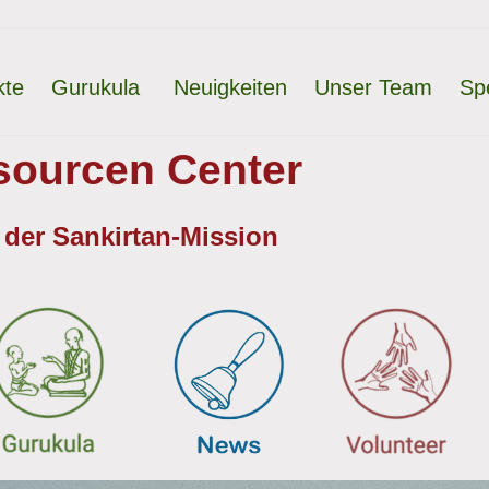
kte
Gurukula
Neuigkeiten
Unser Team
Sp
ourcen Center
 der Sankirtan-Mission