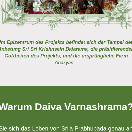
Im Epizentrum des Projekts befindet sich der Tempel de
Anbetung Sri Sri Krishnsein Balarama, die präsidierende
Gottheiten des Projekts, und die ursprüngliche Farm
Acaryas.
Warum Daiva Varnashrama
ie sich das Leben von Srila Prabhupada genau a