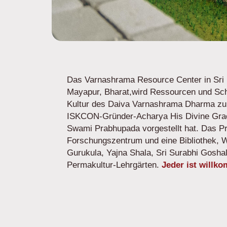
Das
Varnashrama Resource Center
in Sri
Mayapur, Bharat,wird Ressourcen und Sch
Kultur des Daiva Varnashrama Dharma zu f
ISKCON-Gründer-Acharya His Divine Grac
Swami Prabhupada vorgestellt hat. Das Pr
Forschungszentrum und eine Bibliothek, Wo
Gurukula, Yajna Shala, Sri Surabhi Gosha
Permakultur-Lehrgärten.
Jeder ist willk