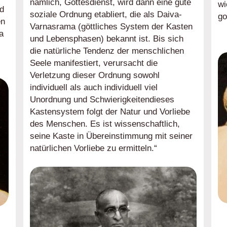
nämlich, Gottesdienst, wird dann eine gute
wi
d
soziale Ordnung etabliert, die als Daiva-
go
en
Varnasrama (göttliches System der Kasten
a
und Lebensphasen) bekannt ist. Bis sich
die natürliche Tendenz der menschlichen
Seele manifestiert, verursacht die
Verletzung dieser Ordnung sowohl
individuell als auch individuell viel
Unordnung und Schwierigkeitendieses
Kastensystem folgt der Natur und Vorliebe
des Menschen. Es ist wissenschaftlich,
seine Kaste in Übereinstimmung mit seiner
natürlichen Vorliebe zu ermitteln.“