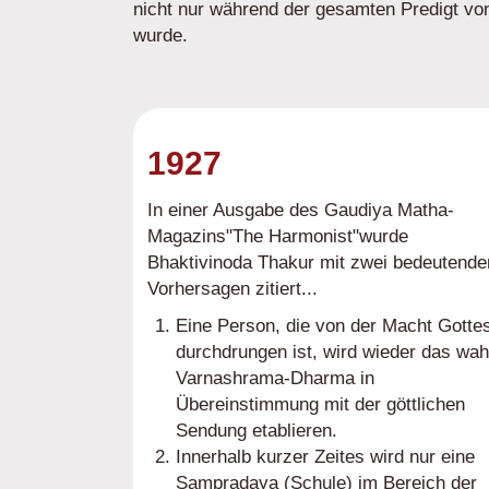
nicht nur während der gesamten Predigt vo
wurde.
1927
In einer Ausgabe des Gaudiya Matha-
Magazins"The Harmonist"wurde
Bhaktivinoda Thakur mit zwei bedeutende
Vorhersagen zitiert...
Eine Person, die von der Macht Gotte
durchdrungen ist, wird wieder das wah
Varnashrama-Dharma in
Übereinstimmung mit der göttlichen
Sendung etablieren.
Innerhalb kurzer Zeites wird nur eine
Sampradaya (Schule) im Bereich der