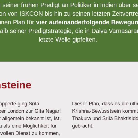
 seiner frühen Predigt an Politiker in Indien über s
n von ISKCON bis hin zu seinen letzten Zeitvertre
inen Plan für
vier aufeinanderfolgende Bewegu
alb seiner Predigtstrategie, die in Daiva Varnasar
letzte Welle gipfelten.
steine
pperle ging Srila
Dieser Plan, dass es die ult
er London zur Gita Nagari
Krishna-Bewusstsein kommt,
allgemein bekannt ist, ist,
Thakura und Srila Bhaktisid
als eine Möglichkeit für
gebracht.
vollen Dienst zu kommen,