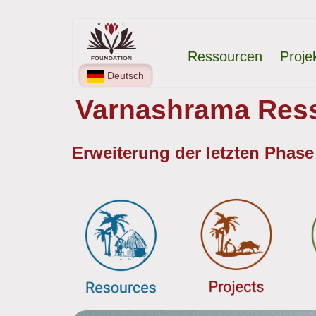
Direkt
Hauptnavigation
zum
Ressourcen
Proje
Inhalt
Deutsch
Varnashrama Ress
Erweiterung der letzten Phase