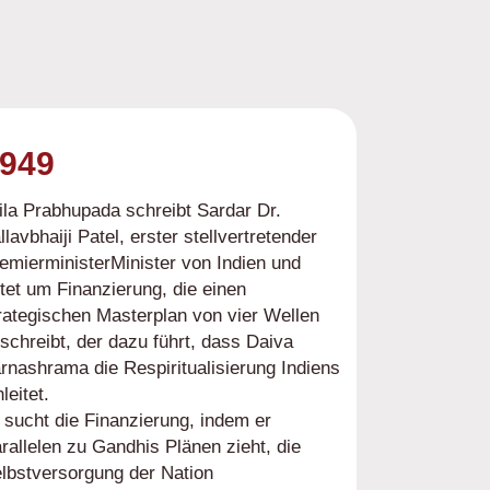
949
ila Prabhupada schreibt Sardar Dr.
llavbhaiji Patel, erster stellvertretender
emierministerMinister von Indien und
ttet um Finanzierung, die einen
rategischen Masterplan von vier Wellen
schreibt, der dazu führt, dass Daiva
rnashrama die Respiritualisierung Indiens
nleitet.
 sucht die Finanzierung, indem er
rallelen zu Gandhis Plänen zieht, die
lbstversorgung der Nation