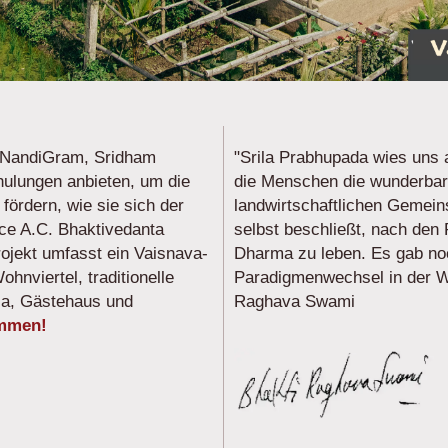
 NandiGram, Sridham
"Srila Prabhupada wies uns 
ulungen anbieten, um die
die Menschen die wunderbar
ördern, wie sie sich der
landwirtschaftlichen Gemein
e A.C. Bhaktivedanta
selbst beschließt, nach den
ojekt umfasst ein Vaisnava-
Dharma zu leben. Es gab noc
hnviertel, traditionelle
Paradigmenwechsel in der We
la, Gästehaus und
Raghava Swami
ommen!