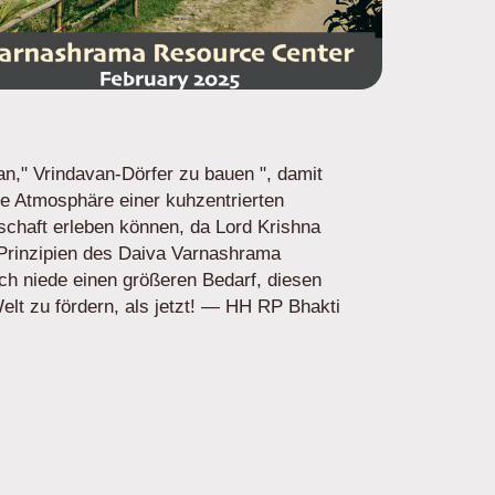
an," Vrindavan-Dörfer zu bauen ", damit
e Atmosphäre einer kuhzentrierten
schaft erleben können, da Lord Krishna
 Prinzipien des Daiva Varnashrama
h niede einen größeren Bedarf, diesen
lt zu fördern, als jetzt! ― HH RP Bhakti