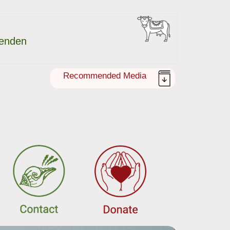
enden
Recommended Media