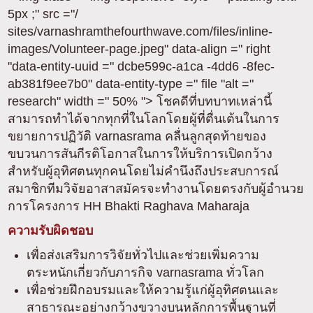
5px ;" src ="/
sites/varnashramthefourthwave.com/files/inline-
images/Volunteer-page.jpeg" data-align =" right
"data-entity-uuid =" dcbe599c-a1ca -4dd6 -8fec-
ab381f9ee7b0" data-entity-type =" file "alt ="
research" width =" 50% "> โชคดีที่บทบาทเหล่านี้
สามารถทำได้จากทุกที่ในโลกโดยผู้ที่ตื่นเต้นในการ
ขยายการปฏิวัติ varnasrama คลื่นลูกสุดท้ายของ
ขบวนการสันกีรติโอกาสในการให้บริการเปิดกว้าง
สำหรับผู้อุทิศตนทุกคนโดยไม่คำนึงถึงประสบการณ์
สมาชิกทีมวิจัยอาสาสมัครจะทำงานโดยตรงกับผู้อำนวย
การโครงการ HH Bhakti Raghava Maharaja
ความรับผิดชอบ
เพื่อส่งเสริมการวิจัยทั่วไปและช่วยเพิ่มความ
ตระหนักเกี่ยวกับภารกิจ varnasrama ทั่วโลก
เพื่อช่วยฝึกอบรมและให้ความรู้แก่ผู้อุทิศตนและ
สาธารณะอย่างกว้างขวางบนหลักการพื้นฐานที่