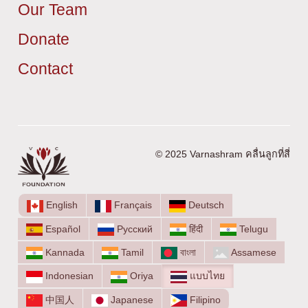
Our Team
Donate
Contact
© 2025 Varnashram คลื่นลูกที่สี่
English
Français
Deutsch
Español
Русский
हिंदी
Telugu
Kannada
Tamil
বাংলা
Assamese
Indonesian
Oriya
แบบไทย
中国人
Japanese
Filipino