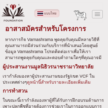
ข้าม
ไป
แบบไทย
Toggl
ยัง
navig
เนื้อหา
อาสาสมัครสำหรับโครงการ
หลัก
หากภารกิจ Varnashrama พูดคุยกับคุณมีหลายวิธีที่
คุณสามารถมีส่วนร่วมกับบริการที่นำเสนอโดยศูนย์
ข้อมูล Varnashrama โปรดติดต่อเราเพื่อให้เรา
สามารถพูดคุยกับคุณและตอบคำถามใดๆที่คุณอาจมี
ผู้ประสานงานมูลนิธิวรนาชรามาวิทยาลัย
เรากำลังมองหาผู้ประสานงานของรัฐ/เขต VCF ใน
ประเทศต่างๆ
ดูหน้านี้สำหรับรายละเอียดเพิ่มเติม
การทำสวน
ในขณะนี้เรากำลังมองหาผู้ที่ได้รับการฝึกอบรมด้านการ
เพาะปลูกพืชที่อาจต้องการช่วยเราในการออกแบบการ