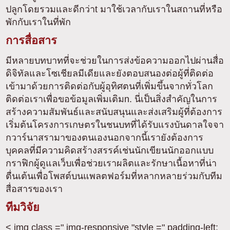
ปลูกโดยรวมและดีกว่าt มาใช้เวลากับเราในสถานที่หรือ
พักกับเราในที่พัก
การสื่อสาร
มีหลายบทบาทที่จะช่วยในการส่งข้อความออกไปผ่านสื่อ
ดิจิทัลและโซเชียลมีเดียและยังตอบสนองต่อผู้ที่ติดต่อ
เข้ามาด้วยการติดต่อกับผู้อุทิศตนที่เพิ่มขึ้นจากทั่วโลก
ติดต่อเราเพื่อขอข้อมูลเพิ่มเติมn. นี่เป็นสิ่งสำคัญในการ
สร้างความสัมพันธ์และสนับสนุนและส่งเสริมผู้ที่ต้องการ
เริ่มต้นโครงการเกษตรในชนบทที่ได้รับแรงบันดาลใจจา
กวาร์นาสรามาของตนเองนอกจากนี้เรายังต้องการ
บุคคลที่มีความคิดสร้างสรรค์เช่นนักเขียนนักออกแบบ
กราฟิกผู้ดูแลเว็บเพื่อช่วยเราผลิตและรักษาเนื้อหาที่น่า
ตื่นเต้นเพื่อโพสต์บนแพลตฟอร์มที่หลากหลายร่วมกับทีม
สื่อสารของเรา
ทีมวิจัย
< img class =" img-responsive "style =" padding-left: