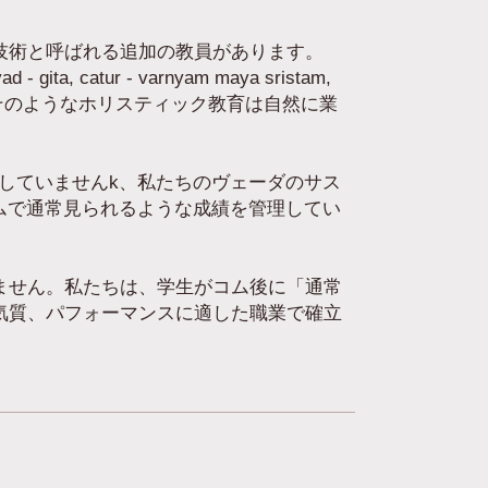
技術と呼ばれる追加の教員があります。
 catur - varnyam maya sristam,
 ）であり、そのようなホリスティック教育は自然に業
していませんk、私たちのヴェーダのサス
テムで通常見られるような成績を管理してい
ません。私たちは、学生がコム後に「通常
気質、パフォーマンスに適した職業で確立