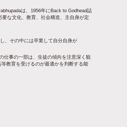
upadaは、1956年にBack to Godhead誌
めに必要な文化、教育、社会構造、主自身が定
始し、その中には卒業して自分自身が
アカリヤの仕事の一部は、生徒の傾向を注意深く観
高等教育を受けるのが最適かを判断する能