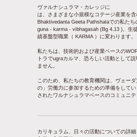
ヴァルナシュラマ・カレッジに
は、さまざまな小規模なコテージ産業を含
Bhaktivedanta Geeta Pathshalaでの
guna - karma - vibhagasah
績基盤型職業（ KARMA ）に変わります。
私たちは、技術的および産業ベースのWO
トラでugraカルマ、恐ろしい活動とし
ません。
このため、私たちの教育機関は、ヴェーダ
の」労働力に参加するための準備をしてい
されたワルナシュラマベースのコミュニテ
カリキュラム、日々の活動についての詳細