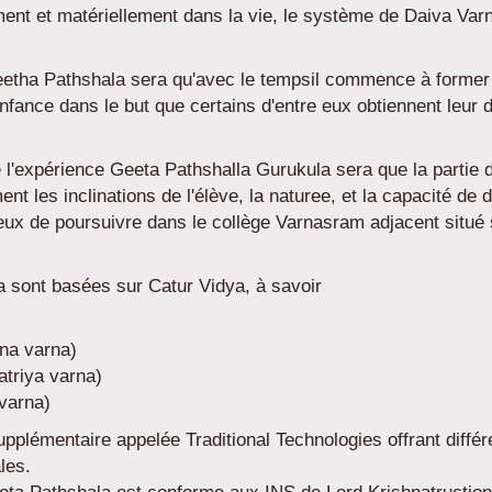
ment et matériellement dans la vie, le système de Daiva Varn
Geetha Pathshala sera qu'avec le tempsil commence à forme
enfance dans le but que certains d'entre eux obtiennent leu
e l'expérience Geeta Pathshalla Gurukula sera que la partie d
ent les inclinations de l'élève, la naturee, et la capacité d
mieux de poursuivre dans le collège Varnasram adjacent situé s
 sont basées sur Catur Vidya, à savoir
ana varna)
atriya varna)
 varna)
plémentaire appelée Traditional Technologies offrant différe
les.