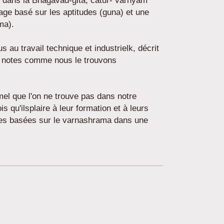
 dans la Bhagavad-gita, catur- varnyam
ge basé sur les aptitudes (guna) et une
ma).
au travail technique et industrielk, décrit
s notes comme nous le trouvons
el que l'on ne trouve pas dans notre
 qu'ilsplaire à leur formation et à leurs
lies basées sur le varnashrama dans une