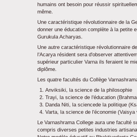
humains ont besoin pour réussir spirituelle
même.
Une caractéristique révolutionnaire de la 
donner une éducation complète à la petite 
Gurukula Acharyas.
Une autre caractéristique révolutionnaire d
l'Acarya résident sera d'observer attentivem
supérieur particulier Varna ils feraient le 
diplôme.
Les quatre facultés du Collège Varnashrama
Anviksiki, la science de la philosophie
Trayi, la science de l'éducation (Brahm
Danda Niti, la sciencede la politique (Ks
Varta, la science de l'économie (Vaisya
Le Varnashrama College aura une faculté sup
compris diverses petites industries artisana