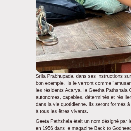
Srila Prabhupada, dans ses instructions sur
bon exemple, ils le verront comme "amusant"
les résidents Acarya, la Geetha Pathshala G
autonomes, capables, déterminés et résilient
dans la vie quotidienne. Ils seront formés 
à tous les êtres vivants.
Geeta Pathshala était un nom désigné par l
en 1956 dans le magazine Back to Godhead, o