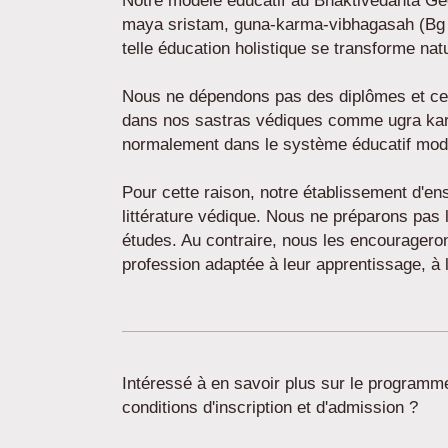
Notre modèle éducatif au Bhaktivedanta Ge
maya sristam, guna-karma-vibhagasah (Bg 4
telle éducation holistique se transforme na
Nous ne dépendons pas des diplômes et certi
dans nos sastras védiques comme ugra karm
normalement dans le système éducatif mod
Pour cette raison, notre établissement d'e
littérature védique. Nous ne préparons pas l
études. Au contraire, nous les encouragero
profession adaptée à leur apprentissage, à
Intéressé à en savoir plus sur le programme,
conditions d'inscription et d'admission ?