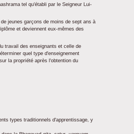
ashrama tel qu'établi par le Seigneur Lui-
r de jeunes garçons de moins de sept ans à
r diplôme et deviennent eux-mêmes des
u travail des enseignants et celle de
e déterminer quel type d'enseignement
ur la propriété après l'obtention du
nts types traditionnels d'apprentissage, y