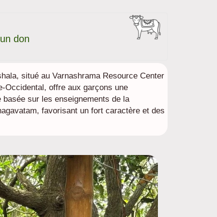
 un don
shala, situé au Varnashrama Resource Center
-Occidental, offre aux garçons une
le basée sur les enseignements de la
gavatam, favorisant un fort caractère et des