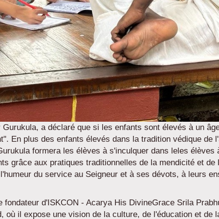
 Gurukula, a déclaré que si les enfants sont élevés à un âge 
. En plus des enfants élevés dans la tradition védique de l'
urukula formera les élèves à s'inculquer dans leles élèves à
s grâce aux pratiques traditionnelles de la mendicité et de l
à l'humeur du service au Seigneur et à ses dévots, à leurs e
e fondateur d'ISKCON - Acarya His DivineGrace Srila Prabhu
ù il expose une vision de la culture, de l'éducation et de la