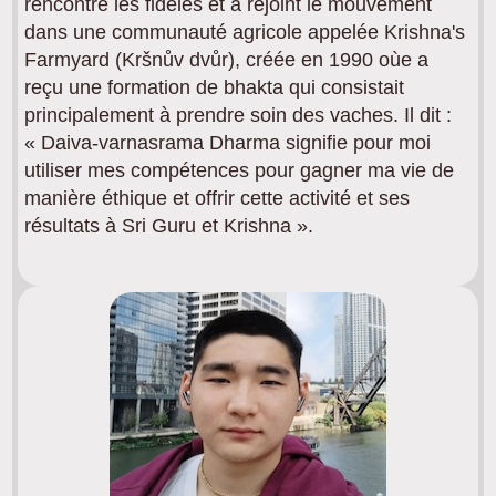
rencontré les fidèles et a rejoint le mouvement
dans une communauté agricole appelée Krishna's
Farmyard (Kršnův dvůr), créée en 1990 oùe a
reçu une formation de bhakta qui consistait
principalement à prendre soin des vaches. Il dit :
« Daiva-varnasrama Dharma signifie pour moi
utiliser mes compétences pour gagner ma vie de
manière éthique et offrir cette activité et ses
résultats à Sri Guru et Krishna ».