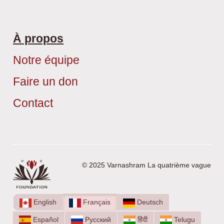
À propos
Notre équipe
Faire un don
Contact
© 2025 Varnashram La quatrième vague
English
Français
Deutsch
Español
Русский
हिंदी
Telugu