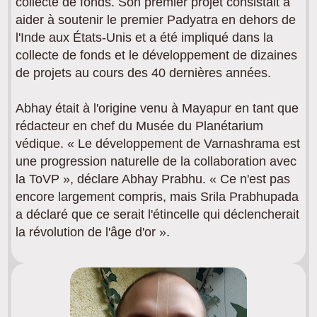
collecte de fonds. Son premier projet consistait à
aider à soutenir le premier Padyatra en dehors de
l'Inde aux États-Unis et a été impliqué dans la
collecte de fonds et le développement de dizaines
de projets au cours des 40 dernières années.
Abhay était à l'origine venu à Mayapur en tant que
rédacteur en chef du Musée du Planétarium
védique. « Le développement de Varnashrama est
une progression naturelle de la collaboration avec
la ToVP », déclare Abhay Prabhu. « Ce n'est pas
encore largement compris, mais Srila Prabhupada
a déclaré que ce serait l'étincelle qui déclencherait
la révolution de l'âge d'or ».