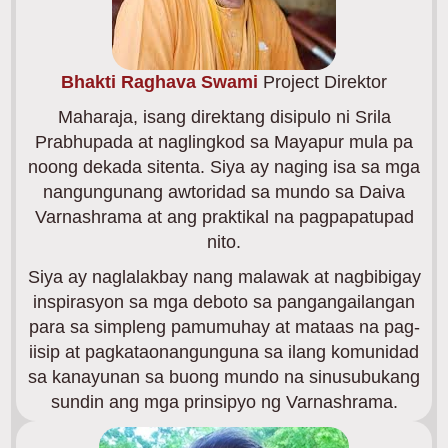
Bhakti Raghava Swami
Project Direktor
Maharaja, isang direktang disipulo ni Srila
Prabhupada at naglingkod sa Mayapur mula pa
noong dekada sitenta. Siya ay naging isa sa mga
nangungunang awtoridad sa mundo sa Daiva
Varnashrama at ang praktikal na pagpapatupad
nito.
Siya ay naglalakbay nang malawak at nagbibigay
inspirasyon sa mga deboto sa pangangailangan
para sa simpleng pamumuhay at mataas na pag-
iisip at pagkataonangunguna sa ilang komunidad
sa kanayunan sa buong mundo na sinusubukang
sundin ang mga prinsipyo ng Varnashrama.