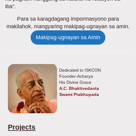
iba".
Para sa karagdagang impormasyono para
makilahok, mangyaring makipag-ugnayan sa amin.
Makipag-ugnayan sa Amin
Dedicated to ISKCON
Founder-Acharya
His Divine Grace
A.C. Bhaktivedanta
Swami Prabhupada
Projects