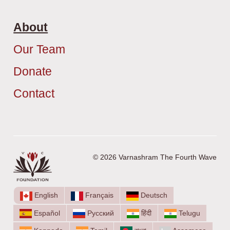
About
Our Team
Donate
Contact
© 2026 Varnashram The Fourth Wave
English
Français
Deutsch
Español
Русский
हिंदी
Telugu