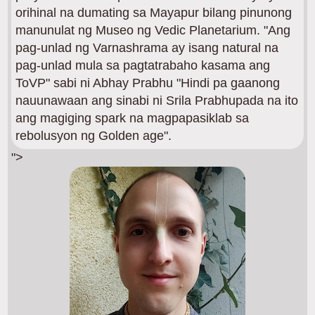
orihinal na dumating sa Mayapur bilang pinunong
manunulat ng Museo ng Vedic Planetarium. "Ang
pag-unlad ng Varnashrama ay isang natural na
pag-unlad mula sa pagtatrabaho kasama ang
ToVP" sabi ni Abhay Prabhu "Hindi pa gaanong
nauunawaan ang sinabi ni Srila Prabhupada na ito
ang magiging spark na magpapasiklab sa
rebolusyon ng Golden age".
">