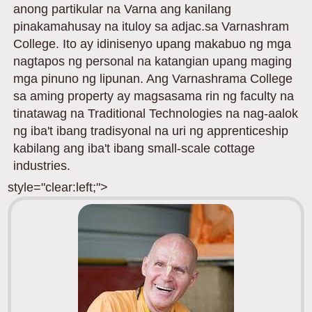
anong partikular na Varna ang kanilang
pinakamahusay na ituloy sa adjac.sa Varnashram
College. Ito ay idinisenyo upang makabuo ng mga
nagtapos ng personal na katangian upang maging
mga pinuno ng lipunan. Ang Varnashrama College
sa aming property ay magsasama rin ng faculty na
tinatawag na Traditional Technologies na nag-aalok
ng iba't ibang tradisyonal na uri ng apprenticeship
kabilang ang iba't ibang small-scale cottage
industries.
style="clear:left;">