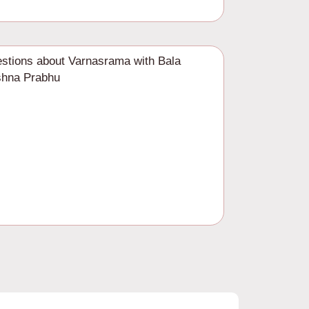
stions about Varnasrama with Bala
shna Prabhu