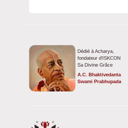
Dédié à Acharya,
fondateur d'ISKCON
Sa Divine Grâce
A.C. Bhaktivedanta
Swami Prabhupada