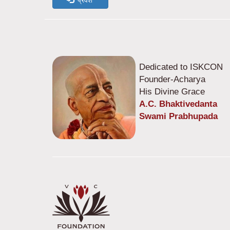
प्रवेश
Dedicated to ISKCON
Founder-Acharya
His Divine Grace
A.C. Bhaktivedanta
Swami Prabhupada