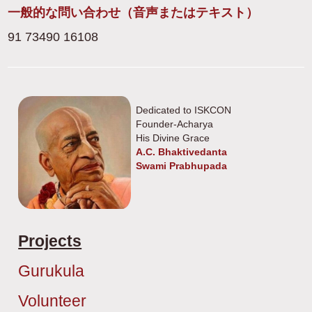
一般的な問い合わせ（音声またはテキスト）
91 73490 16108
Dedicated to ISKCON
Founder-Acharya
His Divine Grace
A.C. Bhaktivedanta
Swami Prabhupada
Projects
Gurukula
Volunteer