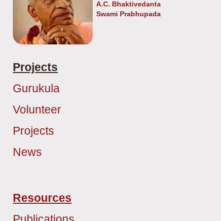
A.C. Bhaktivedanta
Swami Prabhupada
Projects
Gurukula
Volunteer
Projects
News
Resources
Publications